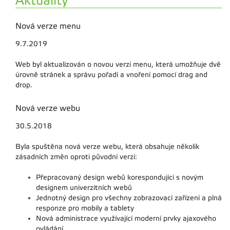
Aktuality
Nová verze menu
9.7.2019
Web byl aktualizován o novou verzi menu, která umožňuje dvě
úrovně stránek a správu pořadí a vnoření pomocí drag and
drop.
Nová verze webu
30.5.2018
Byla spuštěna nová verze webu, která obsahuje několik
zásadních změn oproti původní verzi:
Přepracovaný design webů korespondující s novým
designem univerzitních webů
Jednotný design pro všechny zobrazovací zařízení a plná
responze pro mobily a tablety
Nová administrace využívající moderní prvky ajaxového
ovládání