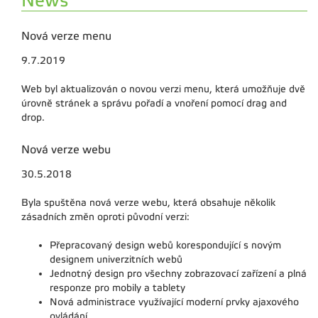
News
Nová verze menu
9.7.2019
Web byl aktualizován o novou verzi menu, která umožňuje dvě
úrovně stránek a správu pořadí a vnoření pomocí drag and
drop.
Nová verze webu
30.5.2018
Byla spuštěna nová verze webu, která obsahuje několik
zásadních změn oproti původní verzi:
Přepracovaný design webů korespondující s novým
designem univerzitních webů
Jednotný design pro všechny zobrazovací zařízení a plná
responze pro mobily a tablety
Nová administrace využívající moderní prvky ajaxového
ovládání