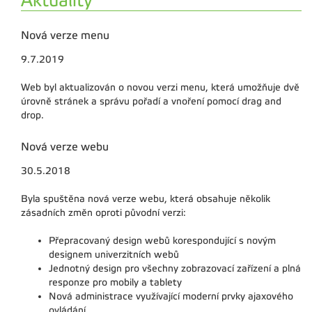
Aktuality
Nová verze menu
9.7.2019
Web byl aktualizován o novou verzi menu, která umožňuje dvě
úrovně stránek a správu pořadí a vnoření pomocí drag and
drop.
Nová verze webu
30.5.2018
Byla spuštěna nová verze webu, která obsahuje několik
zásadních změn oproti původní verzi:
Přepracovaný design webů korespondující s novým
designem univerzitních webů
Jednotný design pro všechny zobrazovací zařízení a plná
responze pro mobily a tablety
Nová administrace využívající moderní prvky ajaxového
ovládání