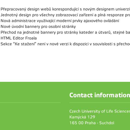
Přepracovaný design webů korespondující s novým designem univerz
Jednotný design pro všechny zobrazovací zařízení a plná responze pro
Nová administrace využívající moderní prvky ajaxového ovládání
Nové úvodní bannery pro osobní stránky
Přechod na jednotné bannery pro stránky kateder a útvarů, stejné ba
HTML Editor Froala
Sekce “Ke stažení” není v nové verzi k dispozici v souvislosti s přech
Contact informatio
Czech University of Life Scienc
Kamýcká 129
165 00 Praha - Suchdol