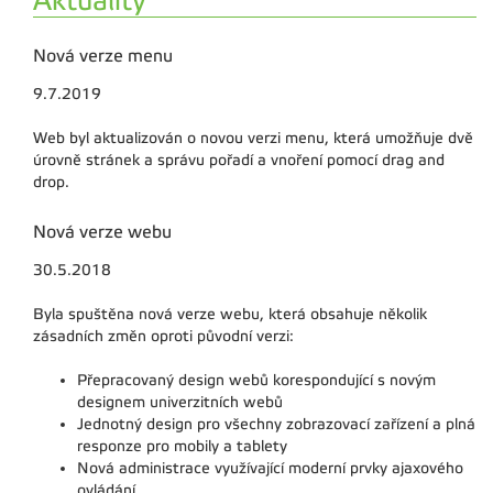
Aktuality
Nová verze menu
9.7.2019
Web byl aktualizován o novou verzi menu, která umožňuje dvě
úrovně stránek a správu pořadí a vnoření pomocí drag and
drop.
Nová verze webu
30.5.2018
Byla spuštěna nová verze webu, která obsahuje několik
zásadních změn oproti původní verzi:
Přepracovaný design webů korespondující s novým
designem univerzitních webů
Jednotný design pro všechny zobrazovací zařízení a plná
responze pro mobily a tablety
Nová administrace využívající moderní prvky ajaxového
ovládání