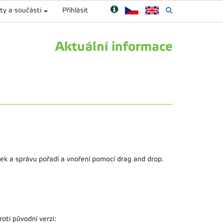
ty a součásti
Přihlásit
Aktuální informace
ek a správu pořadí a vnoření pomocí drag and drop.
ti původní verzi: