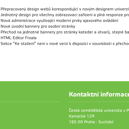
Přepracovaný design webů korespondující s novým designem univerz
Jednotný design pro všechny zobrazovací zařízení a plná responze pro
Nová administrace využívající moderní prvky ajaxového ovládání
Nové úvodní bannery pro osobní stránky
Přechod na jednotné bannery pro stránky kateder a útvarů, stejné ba
HTML Editor Froala
Sekce “Ke stažení” není v nové verzi k dispozici v souvislosti s přech
Kontaktní informac
Česká zemědělská univerzita v 
Kamýcká 129
165 00 Praha - Suchdol