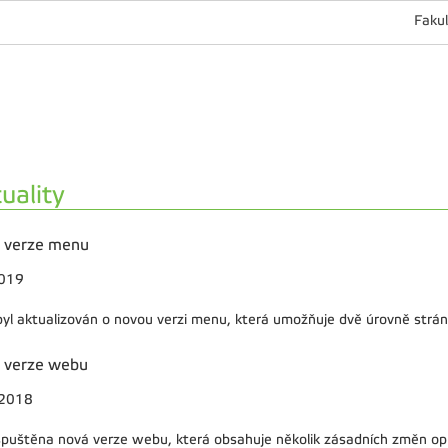
Fakul
uality
 verze menu
2019
yl aktualizován o novou verzi menu, která umožňuje dvě úrovně strán
 verze webu
.2018
spuštěna nová verze webu, která obsahuje několik zásadních změn opro