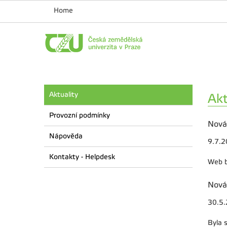
Home
Aktuality
Akt
Provozní podmínky
Nová
Nápověda
9.7.
Kontakty - Helpdesk
Web b
Nová
30.5
Byla 