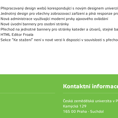
Přepracovaný design webů korespondující s novým designem univerz
Jednotný design pro všechny zobrazovací zařízení a plná responze pro
Nová administrace využívající moderní prvky ajaxového ovládání
Nové úvodní bannery pro osobní stránky
Přechod na jednotné bannery pro stránky kateder a útvarů, stejné ba
HTML Editor Froala
Sekce “Ke stažení” není v nové verzi k dispozici v souvislosti s přech
Kontaktní informac
Česká zemědělská univerzita v 
Kamýcká 129
165 00 Praha - Suchdol