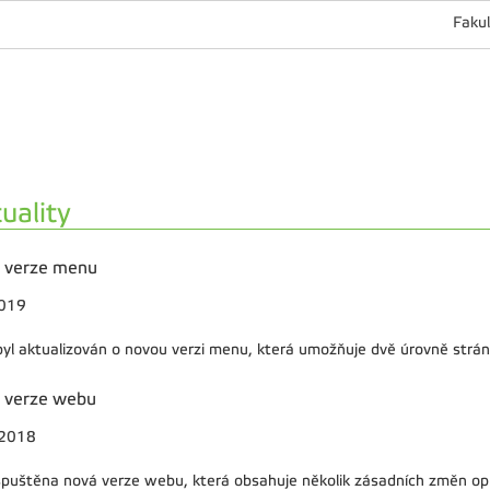
Fakul
uality
 verze menu
2019
yl aktualizován o novou verzi menu, která umožňuje dvě úrovně strán
 verze webu
.2018
spuštěna nová verze webu, která obsahuje několik zásadních změn opro