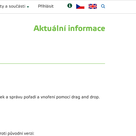
ty a součásti
Přihlásit
Aktuální informace
ek a správu pořadí a vnoření pomocí drag and drop.
ti původní verzi: