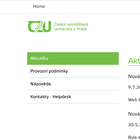
Home
Aktuality
Akt
Provozní podmínky
Nová
Nápověda
9.7.
Kontakty - Helpdesk
Web b
Nová
30.5
Byla 