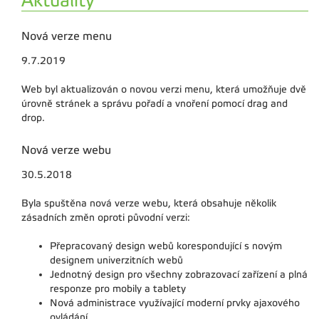
Aktuality
Nová verze menu
9.7.2019
Web byl aktualizován o novou verzi menu, která umožňuje dvě
úrovně stránek a správu pořadí a vnoření pomocí drag and
drop.
Nová verze webu
30.5.2018
Byla spuštěna nová verze webu, která obsahuje několik
zásadních změn oproti původní verzi:
Přepracovaný design webů korespondující s novým
designem univerzitních webů
Jednotný design pro všechny zobrazovací zařízení a plná
responze pro mobily a tablety
Nová administrace využívající moderní prvky ajaxového
ovládání