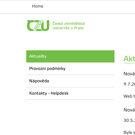
Home
Aktuality
Akt
Provozní podmínky
Nová
Nápověda
9.7.
Kontakty - Helpdesk
Web b
Nová
30.5
Byla 