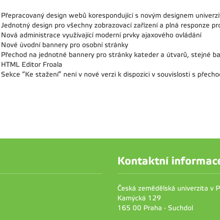
Přepracovaný design webů korespondující s novým designem univerz
Jednotný design pro všechny zobrazovací zařízení a plná responze pro
Nová administrace využívající moderní prvky ajaxového ovládání
Nové úvodní bannery pro osobní stránky
Přechod na jednotné bannery pro stránky kateder a útvarů, stejné ba
HTML Editor Froala
Sekce “Ke stažení” není v nové verzi k dispozici v souvislosti s přech
Kontaktní informac
Česká zemědělská univerzita v 
Kamýcká 129
165 00 Praha - Suchdol