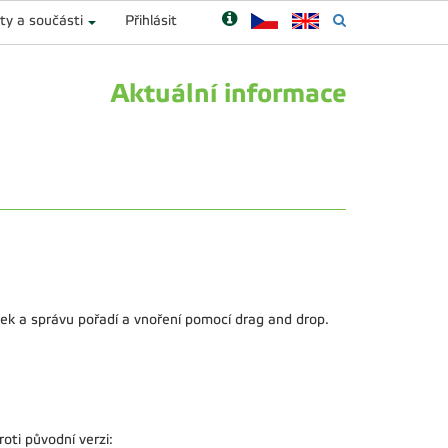
ty a součásti
Přihlásit
Aktuální informace
ek a správu pořadí a vnoření pomocí drag and drop.
ti původní verzi: