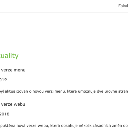
Fakul
uality
 verze menu
2019
yl aktualizován o novou verzi menu, která umožňuje dvě úrovně strán
 verze webu
.2018
spuštěna nová verze webu, která obsahuje několik zásadních změn opro