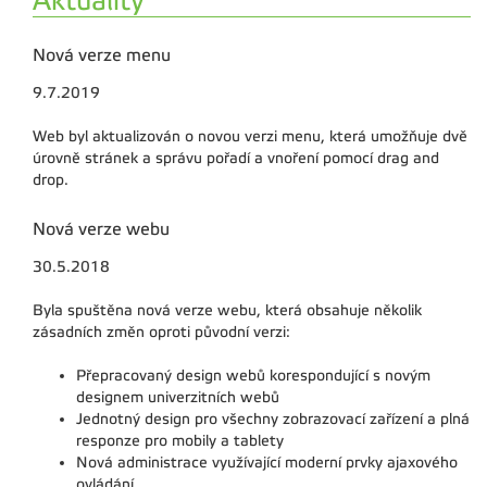
Aktuality
Nová verze menu
9.7.2019
Web byl aktualizován o novou verzi menu, která umožňuje dvě
úrovně stránek a správu pořadí a vnoření pomocí drag and
drop.
Nová verze webu
30.5.2018
Byla spuštěna nová verze webu, která obsahuje několik
zásadních změn oproti původní verzi:
Přepracovaný design webů korespondující s novým
designem univerzitních webů
Jednotný design pro všechny zobrazovací zařízení a plná
responze pro mobily a tablety
Nová administrace využívající moderní prvky ajaxového
ovládání