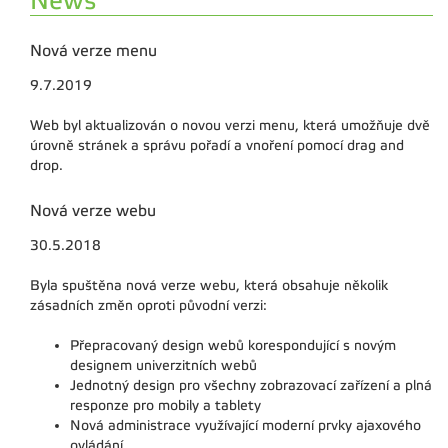
News
Nová verze menu
9.7.2019
Web byl aktualizován o novou verzi menu, která umožňuje dvě
úrovně stránek a správu pořadí a vnoření pomocí drag and
drop.
Nová verze webu
30.5.2018
Byla spuštěna nová verze webu, která obsahuje několik
zásadních změn oproti původní verzi:
Přepracovaný design webů korespondující s novým
designem univerzitních webů
Jednotný design pro všechny zobrazovací zařízení a plná
responze pro mobily a tablety
Nová administrace využívající moderní prvky ajaxového
ovládání