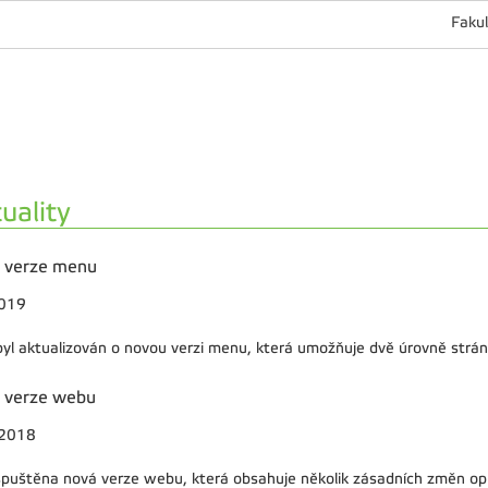
Fakul
uality
 verze menu
2019
yl aktualizován o novou verzi menu, která umožňuje dvě úrovně strán
 verze webu
.2018
spuštěna nová verze webu, která obsahuje několik zásadních změn opro