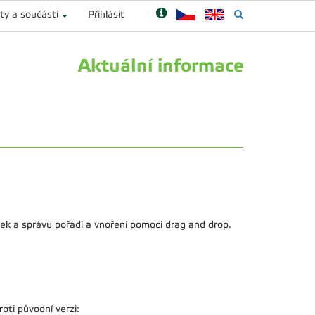
ty a součásti
Přihlásit
Aktuální informace
ek a správu pořadí a vnoření pomocí drag and drop.
ti původní verzi: