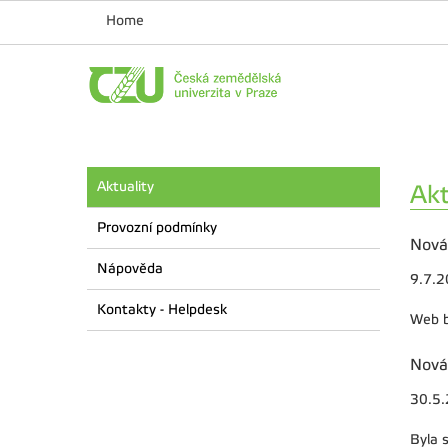
Home
Aktuality
Akt
Provozní podmínky
Nová
Nápověda
9.7.
Kontakty - Helpdesk
Web b
Nová
30.5
Byla 