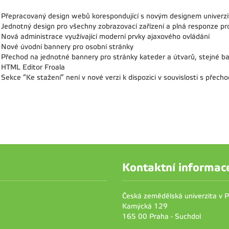
Přepracovaný design webů korespondující s novým designem univerz
Jednotný design pro všechny zobrazovací zařízení a plná responze pro
Nová administrace využívající moderní prvky ajaxového ovládání
Nové úvodní bannery pro osobní stránky
Přechod na jednotné bannery pro stránky kateder a útvarů, stejné ba
HTML Editor Froala
Sekce “Ke stažení” není v nové verzi k dispozici v souvislosti s přech
Kontaktní informac
Česká zemědělská univerzita v 
Kamýcká 129
165 00 Praha - Suchdol