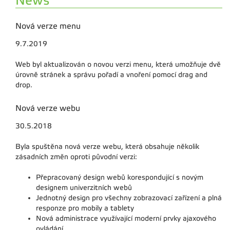
News
Nová verze menu
9.7.2019
Web byl aktualizován o novou verzi menu, která umožňuje dvě
úrovně stránek a správu pořadí a vnoření pomocí drag and
drop.
Nová verze webu
30.5.2018
Byla spuštěna nová verze webu, která obsahuje několik
zásadních změn oproti původní verzi:
Přepracovaný design webů korespondující s novým
designem univerzitních webů
Jednotný design pro všechny zobrazovací zařízení a plná
responze pro mobily a tablety
Nová administrace využívající moderní prvky ajaxového
ovládání