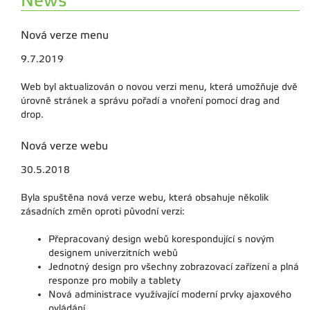
News
Nová verze menu
9.7.2019
Web byl aktualizován o novou verzi menu, která umožňuje dvě
úrovně stránek a správu pořadí a vnoření pomocí drag and
drop.
Nová verze webu
30.5.2018
Byla spuštěna nová verze webu, která obsahuje několik
zásadních změn oproti původní verzi:
Přepracovaný design webů korespondující s novým
designem univerzitních webů
Jednotný design pro všechny zobrazovací zařízení a plná
responze pro mobily a tablety
Nová administrace využívající moderní prvky ajaxového
ovládání