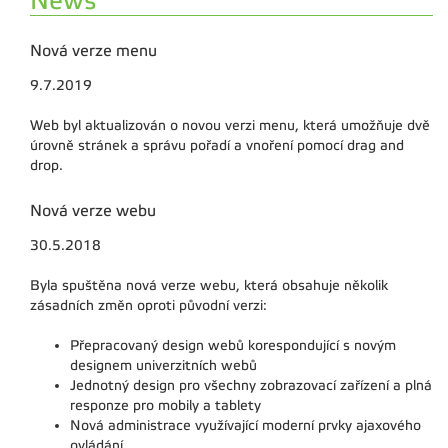
News
Nová verze menu
9.7.2019
Web byl aktualizován o novou verzi menu, která umožňuje dvě
úrovně stránek a správu pořadí a vnoření pomocí drag and
drop.
Nová verze webu
30.5.2018
Byla spuštěna nová verze webu, která obsahuje několik
zásadních změn oproti původní verzi:
Přepracovaný design webů korespondující s novým
designem univerzitních webů
Jednotný design pro všechny zobrazovací zařízení a plná
responze pro mobily a tablety
Nová administrace využívající moderní prvky ajaxového
ovládání