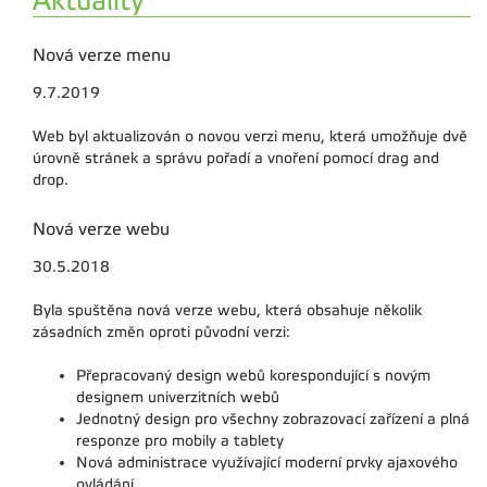
Aktuality
Nová verze menu
9.7.2019
Web byl aktualizován o novou verzi menu, která umožňuje dvě
úrovně stránek a správu pořadí a vnoření pomocí drag and
drop.
Nová verze webu
30.5.2018
Byla spuštěna nová verze webu, která obsahuje několik
zásadních změn oproti původní verzi:
Přepracovaný design webů korespondující s novým
designem univerzitních webů
Jednotný design pro všechny zobrazovací zařízení a plná
responze pro mobily a tablety
Nová administrace využívající moderní prvky ajaxového
ovládání