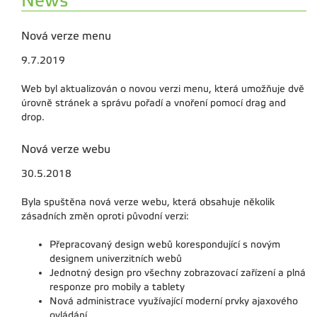
News
Nová verze menu
9.7.2019
Web byl aktualizován o novou verzi menu, která umožňuje dvě
úrovně stránek a správu pořadí a vnoření pomocí drag and
drop.
Nová verze webu
30.5.2018
Byla spuštěna nová verze webu, která obsahuje několik
zásadních změn oproti původní verzi:
Přepracovaný design webů korespondující s novým
designem univerzitních webů
Jednotný design pro všechny zobrazovací zařízení a plná
responze pro mobily a tablety
Nová administrace využívající moderní prvky ajaxového
ovládání