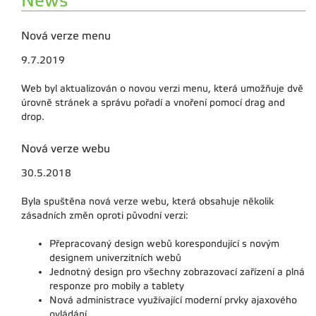
News
Nová verze menu
9.7.2019
Web byl aktualizován o novou verzi menu, která umožňuje dvě
úrovně stránek a správu pořadí a vnoření pomocí drag and
drop.
Nová verze webu
30.5.2018
Byla spuštěna nová verze webu, která obsahuje několik
zásadních změn oproti původní verzi:
Přepracovaný design webů korespondující s novým
designem univerzitních webů
Jednotný design pro všechny zobrazovací zařízení a plná
responze pro mobily a tablety
Nová administrace využívající moderní prvky ajaxového
ovládání