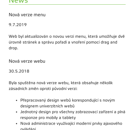
News
Nová verze menu
9.7.2019
Web byl aktualizován o novou verzi menu, která umožňuje dvě
úrovně stránek a správu pořadí a vnoření pomocí drag and
drop.
Nová verze webu
30.5.2018
Byla spuštěna nová verze webu, která obsahuje několik
zásadních změn oproti původní verzi:
Přepracovaný design webů korespondující s novým
designem univerzitních webů
Jednotný design pro všechny zobrazovací zařízení a plná
responze pro mobily a tablety
Nová administrace využívající moderní prvky ajaxového
ovládání