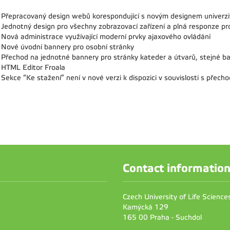
Přepracovaný design webů korespondující s novým designem univerz
Jednotný design pro všechny zobrazovací zařízení a plná responze pro
Nová administrace využívající moderní prvky ajaxového ovládání
Nové úvodní bannery pro osobní stránky
Přechod na jednotné bannery pro stránky kateder a útvarů, stejné ba
HTML Editor Froala
Sekce “Ke stažení” není v nové verzi k dispozici v souvislosti s přech
Contact informatio
Czech University of Life Scienc
Kamýcká 129
165 00 Praha - Suchdol