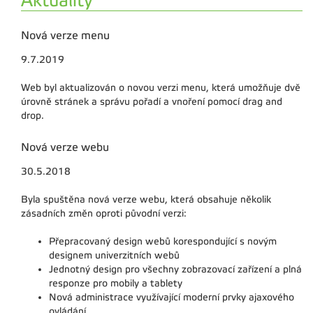
Aktuality
Nová verze menu
9.7.2019
Web byl aktualizován o novou verzi menu, která umožňuje dvě
úrovně stránek a správu pořadí a vnoření pomocí drag and
drop.
Nová verze webu
30.5.2018
Byla spuštěna nová verze webu, která obsahuje několik
zásadních změn oproti původní verzi:
Přepracovaný design webů korespondující s novým
designem univerzitních webů
Jednotný design pro všechny zobrazovací zařízení a plná
responze pro mobily a tablety
Nová administrace využívající moderní prvky ajaxového
ovládání