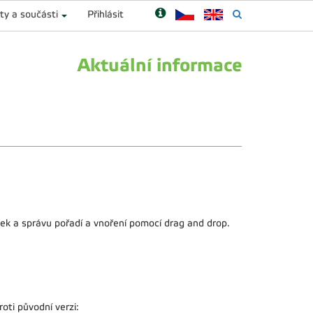
ty a součásti
Přihlásit
Aktuální informace
ek a správu pořadí a vnoření pomocí drag and drop.
ti původní verzi: