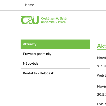
Home
Aktuality
Akt
Provozní podmínky
Nová
Nápověda
9.7.
Kontakty - Helpdesk
Web b
Nová
30.5
Byla 