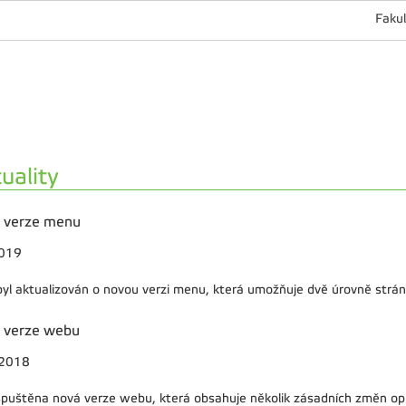
Fakul
uality
 verze menu
2019
yl aktualizován o novou verzi menu, která umožňuje dvě úrovně strán
 verze webu
.2018
spuštěna nová verze webu, která obsahuje několik zásadních změn opro