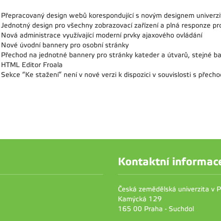
Přepracovaný design webů korespondující s novým designem univerz
Jednotný design pro všechny zobrazovací zařízení a plná responze pro
Nová administrace využívající moderní prvky ajaxového ovládání
Nové úvodní bannery pro osobní stránky
Přechod na jednotné bannery pro stránky kateder a útvarů, stejné ba
HTML Editor Froala
Sekce “Ke stažení” není v nové verzi k dispozici v souvislosti s přech
Kontaktní informac
Česká zemědělská univerzita v 
Kamýcká 129
165 00 Praha - Suchdol