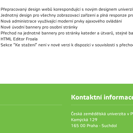
Přepracovaný design webů korespondující s novým designem univerz
Jednotný design pro všechny zobrazovací zařízení a plná responze pro
Nová administrace využívající moderní prvky ajaxového ovládání
Nové úvodní bannery pro osobní stránky
Přechod na jednotné bannery pro stránky kateder a útvarů, stejné ba
HTML Editor Froala
Sekce “Ke stažení” není v nové verzi k dispozici v souvislosti s přech
Kontaktní informac
Česká zemědělská univerzita v 
Kamýcká 129
165 00 Praha - Suchdol