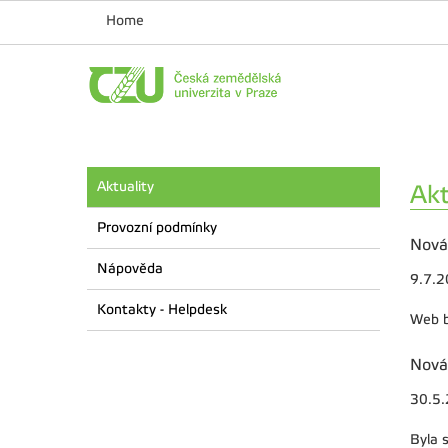
Home
Aktuality
Akt
Provozní podmínky
Nová
Nápověda
9.7.
Kontakty - Helpdesk
Web b
Nová
30.5
Byla 