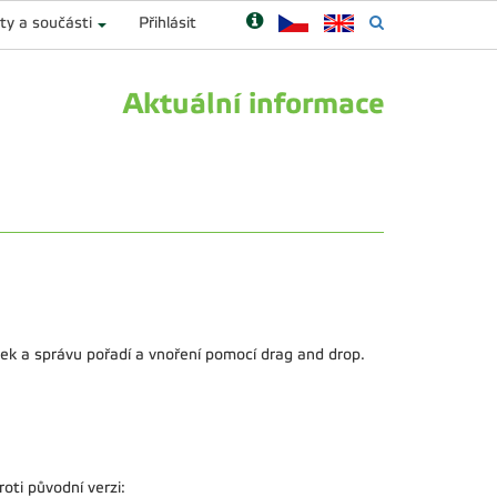
ty a součásti
Přihlásit
Aktuální informace
ek a správu pořadí a vnoření pomocí drag and drop.
ti původní verzi: