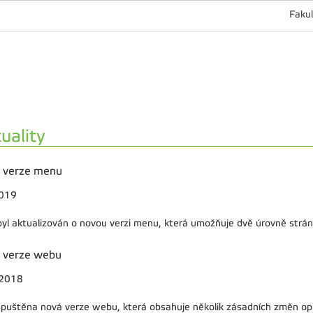
Fakul
uality
 verze menu
2019
yl aktualizován o novou verzi menu, která umožňuje dvě úrovně strán
 verze webu
.2018
spuštěna nová verze webu, která obsahuje několik zásadních změn opro