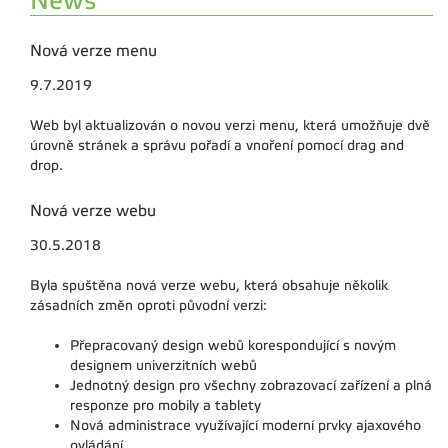
News
Nová verze menu
9.7.2019
Web byl aktualizován o novou verzi menu, která umožňuje dvě
úrovně stránek a správu pořadí a vnoření pomocí drag and
drop.
Nová verze webu
30.5.2018
Byla spuštěna nová verze webu, která obsahuje několik
zásadních změn oproti původní verzi:
Přepracovaný design webů korespondující s novým
designem univerzitních webů
Jednotný design pro všechny zobrazovací zařízení a plná
responze pro mobily a tablety
Nová administrace využívající moderní prvky ajaxového
ovládání