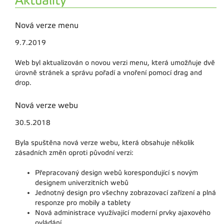
Aktuality
Nová verze menu
9.7.2019
Web byl aktualizován o novou verzi menu, která umožňuje dvě
úrovně stránek a správu pořadí a vnoření pomocí drag and
drop.
Nová verze webu
30.5.2018
Byla spuštěna nová verze webu, která obsahuje několik
zásadních změn oproti původní verzi:
Přepracovaný design webů korespondující s novým
designem univerzitních webů
Jednotný design pro všechny zobrazovací zařízení a plná
responze pro mobily a tablety
Nová administrace využívající moderní prvky ajaxového
ovládání