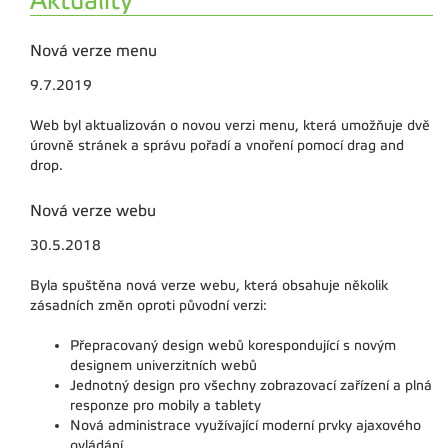
Aktuality
Nová verze menu
9.7.2019
Web byl aktualizován o novou verzi menu, která umožňuje dvě
úrovně stránek a správu pořadí a vnoření pomocí drag and
drop.
Nová verze webu
30.5.2018
Byla spuštěna nová verze webu, která obsahuje několik
zásadních změn oproti původní verzi:
Přepracovaný design webů korespondující s novým
designem univerzitních webů
Jednotný design pro všechny zobrazovací zařízení a plná
responze pro mobily a tablety
Nová administrace využívající moderní prvky ajaxového
ovládání