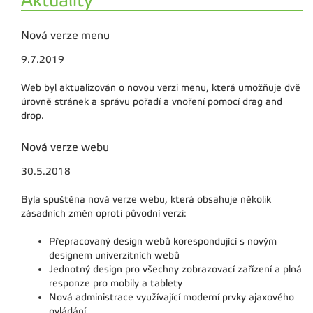
Aktuality
Nová verze menu
9.7.2019
Web byl aktualizován o novou verzi menu, která umožňuje dvě
úrovně stránek a správu pořadí a vnoření pomocí drag and
drop.
Nová verze webu
30.5.2018
Byla spuštěna nová verze webu, která obsahuje několik
zásadních změn oproti původní verzi:
Přepracovaný design webů korespondující s novým
designem univerzitních webů
Jednotný design pro všechny zobrazovací zařízení a plná
responze pro mobily a tablety
Nová administrace využívající moderní prvky ajaxového
ovládání