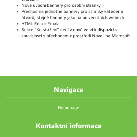
Nové úvodní bannery pro osobní stránky
Přechod na jednotné bannery pro stránky kateder a
útvarů, stejné bannery jako na univerzitních webech
HTML Editor Froala
Sekce “Ke stažení” není v nové verzi k dispozici v
souvislosti s přechodem z prostředí Novell na Microsoft
Navigace
Homepage
Kontaktní informace