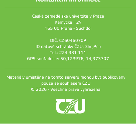
Česká zemědělská univerzita v Praze
Kamýcká 129
165 00 Praha - Suchdol
DIČ: CZ60460709
ID datové schránky ČZU: 3hdj9cb
Tel.: 224 381 111
GPS souřadnice: 50,129976, 14,373707
Materiály umístěné na tomto serveru mohou být publikovány
pouze se souhlasem ČZU
© 2026 - Všechna práva vyhrazena