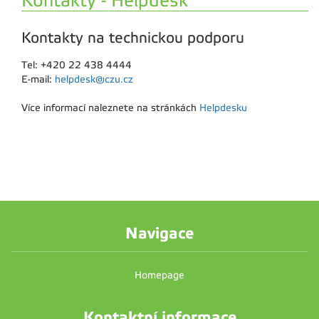
Kontakty - Helpdesk
Kontakty na technickou podporu
Tel: +420 22 438 4444
E-mail:
helpdesk@czu.cz
Více informací naleznete na stránkách
Helpdesku
Navigace
Homepage
Kontaktní informace