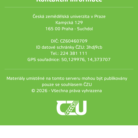
Česká zemědělská univerzita v Praze
Kamýcká 129
165 00 Praha - Suchdol
DIČ: CZ60460709
ID datové schránky ČZU: 3hdj9cb
Tel.: 224 381 111
GPS souřadnice: 50,129976, 14,373707
Materiály umístěné na tomto serveru mohou být publikovány
pouze se souhlasem ČZU
© 2026 - Všechna práva vyhrazena