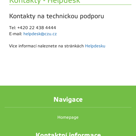
Kontakty - Helpdesk
Kontakty na technickou podporu
Tel: +420 22 438 4444
E-mail:
helpdesk@czu.cz
Více informací naleznete na stránkách
Helpdesku
Navigace
Homepage
Kontaktní informace