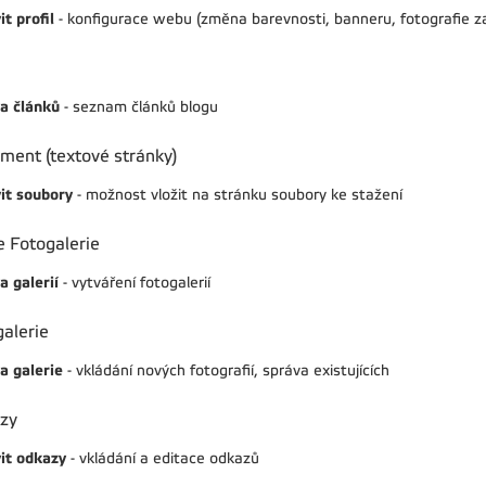
t profil
- konfigurace webu (změna barevnosti, banneru, fotografie 
a článků
- seznam článků blogu
ment (textové stránky)
it soubory
- možnost vložit na stránku soubory ke stažení
 Fotogalerie
a galerií
- vytváření fotogalerií
alerie
a galerie
- vkládání nových fotografií, správa existujících
zy
it odkazy
- vkládání a editace odkazů