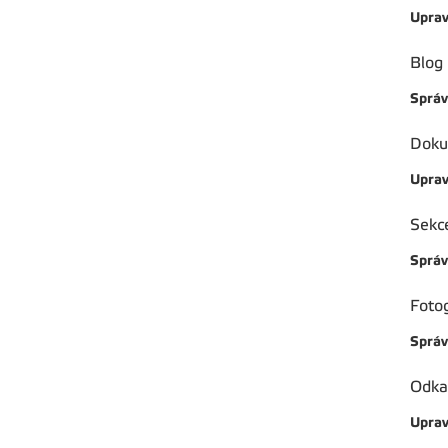
Upravi
Blog
Správ
Doku
Uprav
Sekce
Správ
Fotog
Správ
Odka
Uprav