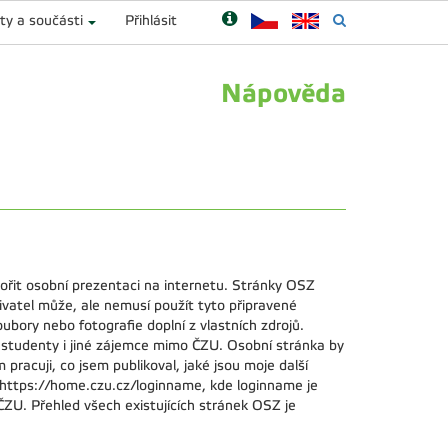
ty a součásti
Přihlásit
Nápověda
it osobní prezentaci na internetu. Stránky OSZ
vatel může, ale nemusí použít tyto připravené
ubory nebo fotografie doplní z vlastních zdrojů.
y, studenty i jiné zájemce mimo ČZU. Osobní stránka by
racuji, co jsem publikoval, jaké jsou moje další
https://home.czu.cz/loginname, kde loginname je
ZU. Přehled všech existujících stránek OSZ je