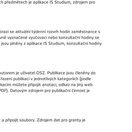
ých předmětech je aplikace IS Studium, zdrojem pro
obrazí se aktuální týdenní rozvrh hodin zaměstnance s
evně vyznačené vyučovací nebo konzultační hodiny se
 jsou plněny z aplikace IS Studium, konzultační hodiny
autorem je uživatel OSZ. Publikace jsou členěny do
řazení publikací v jednotlivých kategoriích (podle
likacím můžete připojit anotaci, odkaz na jiný web
 PDF). Datovým zdrojem pro publikační činnost je
a připojit soubory. Zdrojem dat pro granty je