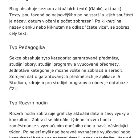
Blog obsahuje seznam aktuálních textů (článků, aktualit).
Texty jsou řazené od nejnovějšího po nejstarší a jejich součástí
je název, datum vložení a počet zobrazení. Po kliknutí na
název článku nebo kliknutím na odkaz "čtěte více", se zobrazí
celý text.
Typ Pedagogika
Sekce obsahuje tyto kategorie: garantované předměty,
studijní obory, studijní programy a vyučované předměty.
Jednotlivé kategorie je možné volitelně zobrazit a seřadit.
Zdrojem dat o garantovaných předmětech je aplikace IS
Studium, zdrojem pro studijní programy a obory je databáze
ČZU.
Typ Rozvrh hodin
Rozvrh hodin zobrazuje graficky aktuální data a časy výuky a
konzultací. Zobrazí se aktuální týdenní rozvrh hodin
zaměstnance s vyznačením dnešního dne a navíc následující
týden. Po najetí myší nad barevně vyznačené vyučovací nebo