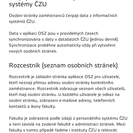
systémy ČZU
Osobní stránky zaměstnanců čerpají data z informačních
systémů ČZU.
Data v aplikaci OSZ jsou v pravidelných časech
synchronizována s daty v databázích ČZU (jednou denně).
Synchronizace proběhne automaticky vždy při vytvoření
nových osobních stránek.
Rozcestník (seznam osobních stránek)
Rozcestník je základní stránka aplikace OSZ pro uživatele,
kteří neznají přímou adresu osobní stránky konkrétního
zaměstnance. Rozcestník zobrazuje seznam všech uživatelů,
kteří mají osobní stránku. U každého uživatele je odkaz na
osobní stránku, zobrazení e-mailové adresy, telefonních
kontaktů a ikony fakulty.
Fakulta je zobrazená podle údajů z personálního systému ČZU
a není závislá na zvolené fakultě v administraci stránek. Mezi
fakulty v tomto případě řadíme i instituty ČZU a rektorát.