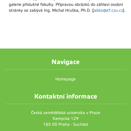
galerie příslušné fakulty. Přípravou obrázků do záhlaví osobní
stránky se zabývá Ing. Michal Hruška, Ph.D. (
jabko@tf.czu.cz
).
Navigace
Homepage
Kontaktní informace
Česká zemědělská univerzita v Praze
Kamýcká 129
165 00 Praha - Suchdol