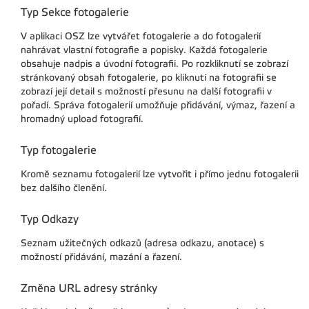
Typ Sekce fotogalerie
V aplikaci OSZ lze vytvářet fotogalerie a do fotogalerií
nahrávat vlastní fotografie a popisky. Každá fotogalerie
obsahuje nadpis a úvodní fotografii. Po rozkliknutí se zobrazí
stránkovaný obsah fotogalerie, po kliknutí na fotografii se
zobrazí její detail s možností přesunu na další fotografii v
pořadí. Správa fotogalerií umožňuje přidávání, výmaz, řazení a
hromadný upload fotografií.
Typ fotogalerie
Kromě seznamu fotogalerií lze vytvořit i přímo jednu fotogalerii
bez dalšího členění.
Typ Odkazy
Seznam užitečných odkazů (adresa odkazu, anotace) s
možností přidávání, mazání a řazení.
Změna URL adresy stránky