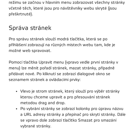
režimu se začnou v hlavním menu zobrazovat všechny stránky
včetně těch, které jsou pro návštěvníky webu skryté (jsou
přeškrtnuté).
Správa stránek
Pro správu stránek slouží modrá tlačítka, která se po
přihlášení zobrazují na různých místech webu tam, kde je
možné web spravovat.
Pomocí tlačítka Upravit menu (vpravo vedle první stránky v
menu) lze měnit pořadí stránek, mazat stránky, případně
přidávat nové. Po kliknutí se zobrazí dialogové okno se
seznamem stránek a ovládacími prvky:
Vlevo je strom stránek, který slouží pro výběr stránky
kterou chceme upravit a pro přesouvání stránek
metodou drag and drop.
Po vybrání stránky se zobrazí kolonky pro úpravu názvu
a URL adresy stránky a přepínač pro skrytí stránky. Dále
se vpravo dole zobrazí tlačítko Smazat pro smazání
vybrané stránky.