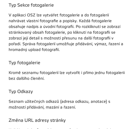
Typ Sekce fotogalerie
V aplikaci OSZ lze vytvářet fotogalerie a do fotogalerií
nahrávat vlastní fotografie a popisky. Každá fotogalerie
obsahuje nadpis a úvodní fotografii. Po rozkliknutí se zobrazí
stránkovaný obsah fotogalerie, po kliknutí na fotografii se
zobrazí její detail s možností přesunu na další fotografii v
pořadí. Správa fotogalerií umožňuje přidávání, výmaz, řazení a
hromadný upload fotografií.
Typ fotogalerie
Kromě seznamu fotogalerií lze vytvořit i přímo jednu fotogalerii
bez dalšího členění.
Typ Odkazy
Seznam užitečných odkazů (adresa odkazu, anotace) s
možností přidávání, mazání a řazení.
Změna URL adresy stránky