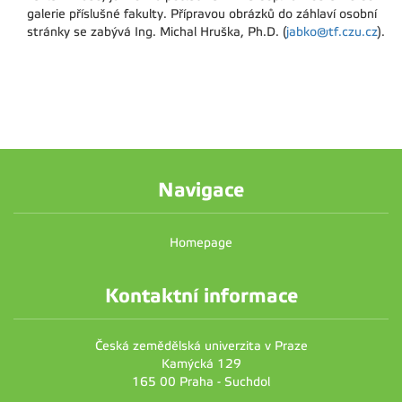
galerie příslušné fakulty. Přípravou obrázků do záhlaví osobní
stránky se zabývá Ing. Michal Hruška, Ph.D. (
jabko@tf.czu.cz
).
Navigace
Homepage
Kontaktní informace
Česká zemědělská univerzita v Praze
Kamýcká 129
165 00 Praha - Suchdol