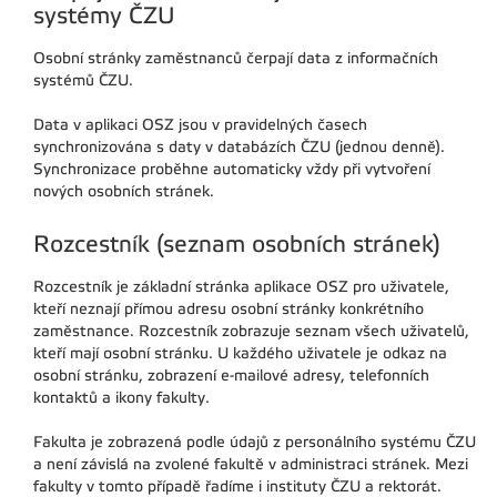
systémy ČZU
Osobní stránky zaměstnanců čerpají data z informačních
systémů ČZU.
Data v aplikaci OSZ jsou v pravidelných časech
synchronizována s daty v databázích ČZU (jednou denně).
Synchronizace proběhne automaticky vždy při vytvoření
nových osobních stránek.
Rozcestník (seznam osobních stránek)
Rozcestník je základní stránka aplikace OSZ pro uživatele,
kteří neznají přímou adresu osobní stránky konkrétního
zaměstnance. Rozcestník zobrazuje seznam všech uživatelů,
kteří mají osobní stránku. U každého uživatele je odkaz na
osobní stránku, zobrazení e-mailové adresy, telefonních
kontaktů a ikony fakulty.
Fakulta je zobrazená podle údajů z personálního systému ČZU
a není závislá na zvolené fakultě v administraci stránek. Mezi
fakulty v tomto případě řadíme i instituty ČZU a rektorát.