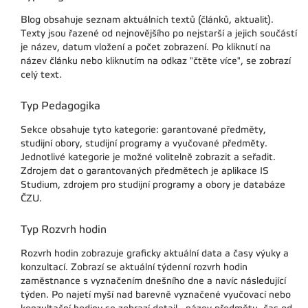
Blog obsahuje seznam aktuálních textů (článků, aktualit).
Texty jsou řazené od nejnovějšího po nejstarší a jejich součástí
je název, datum vložení a počet zobrazení. Po kliknutí na
název článku nebo kliknutím na odkaz "čtěte více", se zobrazí
celý text.
Typ Pedagogika
Sekce obsahuje tyto kategorie: garantované předměty,
studijní obory, studijní programy a vyučované předměty.
Jednotlivé kategorie je možné volitelně zobrazit a seřadit.
Zdrojem dat o garantovaných předmětech je aplikace IS
Studium, zdrojem pro studijní programy a obory je databáze
ČZU.
Typ Rozvrh hodin
Rozvrh hodin zobrazuje graficky aktuální data a časy výuky a
konzultací. Zobrazí se aktuální týdenní rozvrh hodin
zaměstnance s vyznačením dnešního dne a navíc následující
týden. Po najetí myší nad barevně vyznačené vyučovací nebo