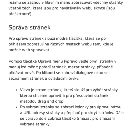
režimu se začnou v hlavním menu zobrazovat všechny stránky
včetně těch, které jsou pro návštěvníky webu skryté (jsou
přeškrtnuté).
Správa stránek
Pro správu stránek slouží modrá tlačítka, která se po
přihlášení zobrazují na různých místech webu tam, kde je
možné web spravovat.
Pomocí tlačítka Upravit menu (vpravo vedle první stránky v
menu) lze měnit pořadí stránek, mazat stránky, případně
přidávat nové. Po kliknutí se zobrazí dialogové okno se
seznamem stránek a ovládacími prvky:
Vlevo je strom stránek, který slouží pro výběr stránky
kterou chceme upravit a pro přesouvání stránek
metodou drag and drop.
Po vybrání stránky se zobrazí kolonky pro úpravu názvu
a URL adresy stránky a přepínač pro skrytí stránky. Dále
se vpravo dole zobrazí tlačítko Smazat pro smazání
vybrané stránky.