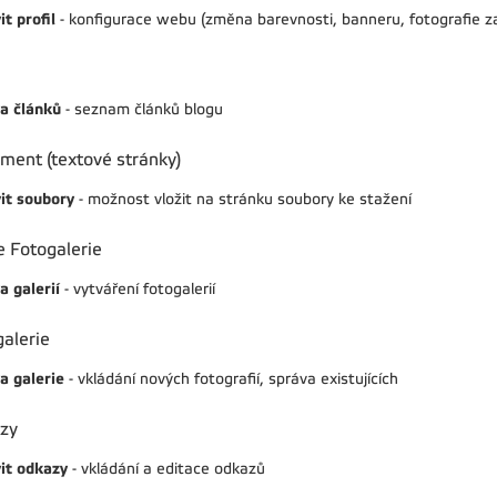
t profil
- konfigurace webu (změna barevnosti, banneru, fotografie 
a článků
- seznam článků blogu
ment (textové stránky)
it soubory
- možnost vložit na stránku soubory ke stažení
 Fotogalerie
a galerií
- vytváření fotogalerií
alerie
a galerie
- vkládání nových fotografií, správa existujících
zy
it odkazy
- vkládání a editace odkazů