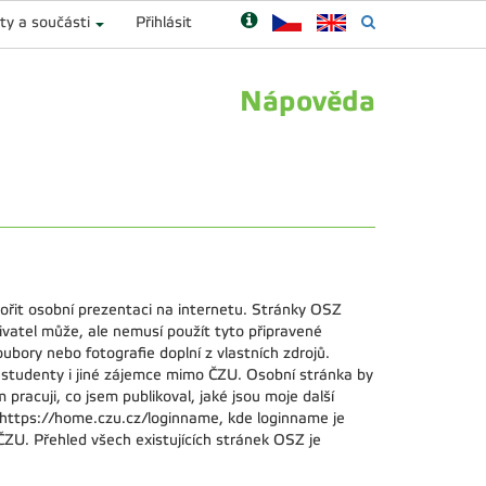
ty a součásti
Přihlásit
Nápověda
it osobní prezentaci na internetu. Stránky OSZ
vatel může, ale nemusí použít tyto připravené
ubory nebo fotografie doplní z vlastních zdrojů.
y, studenty i jiné zájemce mimo ČZU. Osobní stránka by
racuji, co jsem publikoval, jaké jsou moje další
https://home.czu.cz/loginname, kde loginname je
ZU. Přehled všech existujících stránek OSZ je