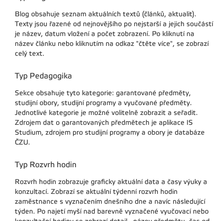
Blog obsahuje seznam aktuálních textů (článků, aktualit).
Texty jsou řazené od nejnovějšího po nejstarší a jejich součástí
je název, datum vložení a počet zobrazení. Po kliknutí na
název článku nebo kliknutím na odkaz "čtěte více", se zobrazí
celý text.
Typ Pedagogika
Sekce obsahuje tyto kategorie: garantované předměty,
studijní obory, studijní programy a vyučované předměty.
Jednotlivé kategorie je možné volitelně zobrazit a seřadit.
Zdrojem dat o garantovaných předmětech je aplikace IS
Studium, zdrojem pro studijní programy a obory je databáze
ČZU.
Typ Rozvrh hodin
Rozvrh hodin zobrazuje graficky aktuální data a časy výuky a
konzultací. Zobrazí se aktuální týdenní rozvrh hodin
zaměstnance s vyznačením dnešního dne a navíc následující
týden. Po najetí myší nad barevně vyznačené vyučovací nebo