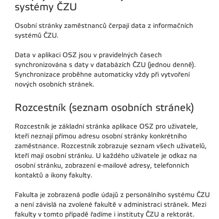
systémy ČZU
Osobní stránky zaměstnanců čerpají data z informačních
systémů ČZU.
Data v aplikaci OSZ jsou v pravidelných časech
synchronizována s daty v databázích ČZU (jednou denně).
Synchronizace proběhne automaticky vždy při vytvoření
nových osobních stránek.
Rozcestník (seznam osobních stránek)
Rozcestník je základní stránka aplikace OSZ pro uživatele,
kteří neznají přímou adresu osobní stránky konkrétního
zaměstnance. Rozcestník zobrazuje seznam všech uživatelů,
kteří mají osobní stránku. U každého uživatele je odkaz na
osobní stránku, zobrazení e-mailové adresy, telefonních
kontaktů a ikony fakulty.
Fakulta je zobrazená podle údajů z personálního systému ČZU
a není závislá na zvolené fakultě v administraci stránek. Mezi
fakulty v tomto případě řadíme i instituty ČZU a rektorát.