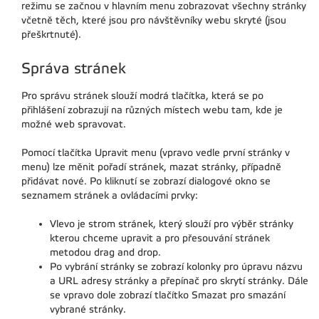
režimu se začnou v hlavním menu zobrazovat všechny stránky
včetně těch, které jsou pro návštěvníky webu skryté (jsou
přeškrtnuté).
Správa stránek
Pro správu stránek slouží modrá tlačítka, která se po
přihlášení zobrazují na různých místech webu tam, kde je
možné web spravovat.
Pomocí tlačítka Upravit menu (vpravo vedle první stránky v
menu) lze měnit pořadí stránek, mazat stránky, případně
přidávat nové. Po kliknutí se zobrazí dialogové okno se
seznamem stránek a ovládacími prvky:
Vlevo je strom stránek, který slouží pro výběr stránky
kterou chceme upravit a pro přesouvání stránek
metodou drag and drop.
Po vybrání stránky se zobrazí kolonky pro úpravu názvu
a URL adresy stránky a přepínač pro skrytí stránky. Dále
se vpravo dole zobrazí tlačítko Smazat pro smazání
vybrané stránky.