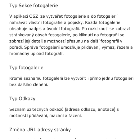
Typ Sekce fotogalerie
V aplikaci OSZ lze vytvářet fotogalerie a do fotogalerií
nahrávat vlastní fotografie a popisky. Každá fotogalerie
obsahuje nadpis a úvodní fotografii. Po rozkliknutí se zobrazí
stránkovaný obsah fotogalerie, po kliknutí na fotografii se
zobrazí její detail s možností přesunu na další fotografii v
pořadí. Správa fotogalerií umožňuje přidávání, výmaz, řazení a
hromadný upload fotografií.
Typ fotogalerie
Kromě seznamu fotogalerií lze vytvořit i přímo jednu fotogalerii
bez dalšího členění.
Typ Odkazy
Seznam užitečných odkazů (adresa odkazu, anotace) s
možností přidávání, mazání a řazení.
Změna URL adresy stránky