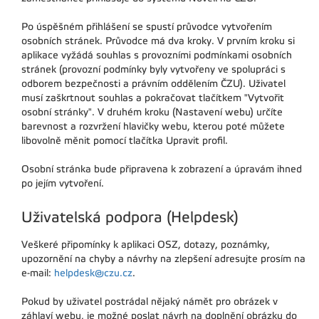
Po úspěšném přihlášení se spustí průvodce vytvořením
osobních stránek. Průvodce má dva kroky. V prvním kroku si
aplikace vyžádá souhlas s provozními podmínkami osobních
stránek (provozní podmínky byly vytvořeny ve spolupráci s
odborem bezpečnosti a právním oddělením ČZU). Uživatel
musí zaškrtnout souhlas a pokračovat tlačítkem "Vytvořit
osobní stránky". V druhém kroku (Nastavení webu) určíte
barevnost a rozvržení hlavičky webu, kterou poté můžete
libovolně měnit pomocí tlačítka Upravit profil.
Osobní stránka bude připravena k zobrazení a úpravám ihned
po jejím vytvoření.
Uživatelská podpora (Helpdesk)
Veškeré připomínky k aplikaci OSZ, dotazy, poznámky,
upozornění na chyby a návrhy na zlepšení adresujte prosím na
e-mail:
helpdesk@czu.cz
.
Pokud by uživatel postrádal nějaký námět pro obrázek v
záhlaví webu, je možné poslat návrh na doplnění obrázku do