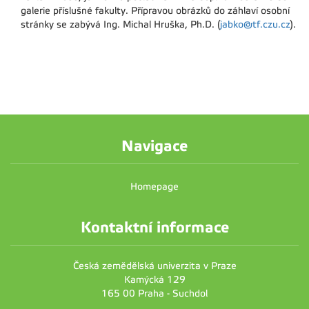
galerie příslušné fakulty. Přípravou obrázků do záhlaví osobní
stránky se zabývá Ing. Michal Hruška, Ph.D. (
jabko@tf.czu.cz
).
Navigace
Homepage
Kontaktní informace
Česká zemědělská univerzita v Praze
Kamýcká 129
165 00 Praha - Suchdol