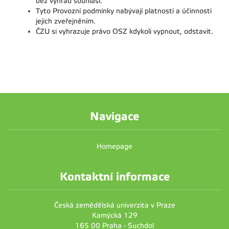
bez výhrad souhlasí.
Tyto Provozní podmínky nabývají platnosti a účinnosti
jejich zveřejněním.
ČZU si vyhrazuje právo OSZ kdykoli vypnout, odstavit.
Navigace
Homepage
Kontaktní informace
Česká zemědělská univerzita v Praze
Kamýcká 129
165 00 Praha - Suchdol