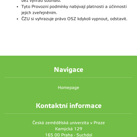
bez výhrad souhlasí.
Tyto Provozní podmínky nabývají platnosti a účinnosti
jejich zveřejněním.
ČZU si vyhrazuje právo OSZ kdykoli vypnout, odstavit.
Navigace
Homepage
Kontaktní informace
Česká zemědělská univerzita v Praze
Kamýcká 129
165 00 Praha - Suchdol