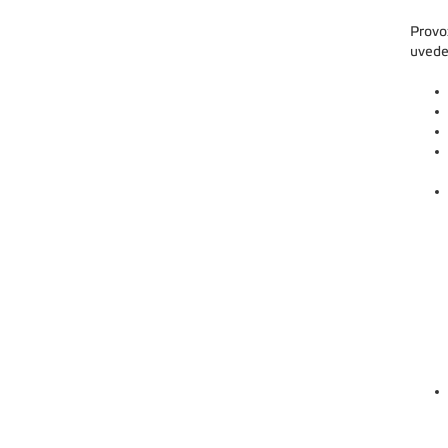
Provo
uvede