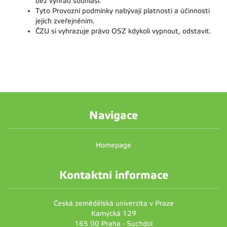
bez výhrad souhlasí.
Tyto Provozní podmínky nabývají platnosti a účinnosti
jejich zveřejněním.
ČZU si vyhrazuje právo OSZ kdykoli vypnout, odstavit.
Navigace
Homepage
Kontaktní informace
Česká zemědělská univerzita v Praze
Kamýcká 129
165 00 Praha - Suchdol