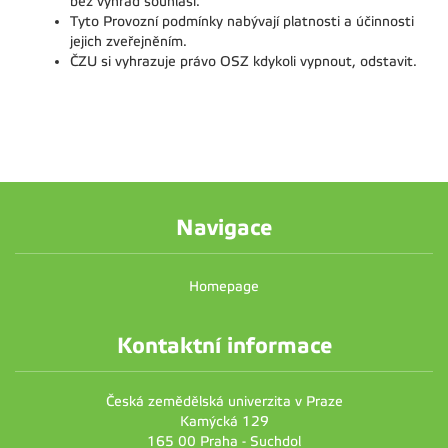
bez výhrad souhlasí.
Tyto Provozní podmínky nabývají platnosti a účinnosti
jejich zveřejněním.
ČZU si vyhrazuje právo OSZ kdykoli vypnout, odstavit.
Navigace
Homepage
Kontaktní informace
Česká zemědělská univerzita v Praze
Kamýcká 129
165 00 Praha - Suchdol