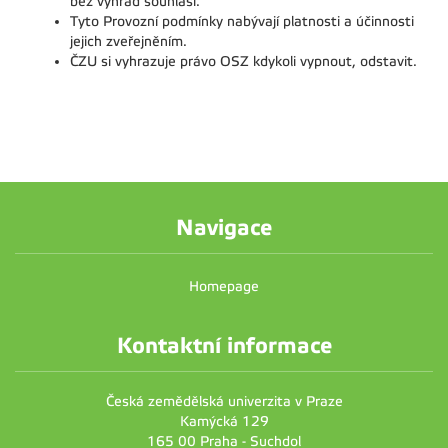
bez výhrad souhlasí.
Tyto Provozní podmínky nabývají platnosti a účinnosti
jejich zveřejněním.
ČZU si vyhrazuje právo OSZ kdykoli vypnout, odstavit.
Navigace
Homepage
Kontaktní informace
Česká zemědělská univerzita v Praze
Kamýcká 129
165 00 Praha - Suchdol