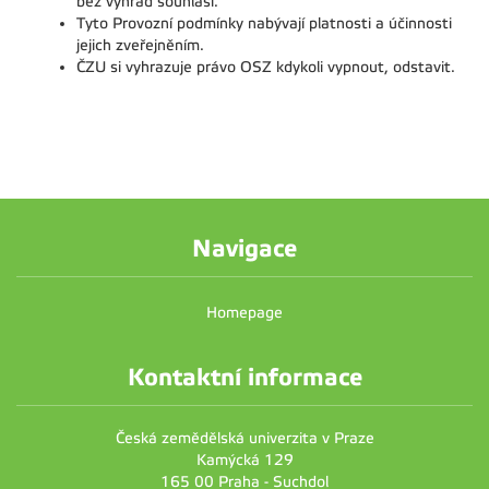
bez výhrad souhlasí.
Tyto Provozní podmínky nabývají platnosti a účinnosti
jejich zveřejněním.
ČZU si vyhrazuje právo OSZ kdykoli vypnout, odstavit.
Navigace
Homepage
Kontaktní informace
Česká zemědělská univerzita v Praze
Kamýcká 129
165 00 Praha - Suchdol