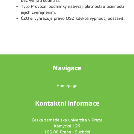
bez výhrad souhlasí.
Tyto Provozní podmínky nabývají platnosti a účinnosti
jejich zveřejněním.
ČZU si vyhrazuje právo OSZ kdykoli vypnout, odstavit.
Navigace
Homepage
Kontaktní informace
Česká zemědělská univerzita v Praze
Kamýcká 129
165 00 Praha - Suchdol