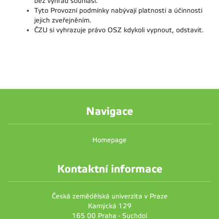
bez výhrad souhlasí.
Tyto Provozní podmínky nabývají platnosti a účinnosti
jejich zveřejněním.
ČZU si vyhrazuje právo OSZ kdykoli vypnout, odstavit.
Navigace
Homepage
Kontaktní informace
Česká zemědělská univerzita v Praze
Kamýcká 129
165 00 Praha - Suchdol