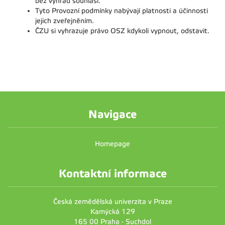
bez výhrad souhlasí.
Tyto Provozní podmínky nabývají platnosti a účinnosti
jejich zveřejněním.
ČZU si vyhrazuje právo OSZ kdykoli vypnout, odstavit.
Navigace
Homepage
Kontaktní informace
Česká zemědělská univerzita v Praze
Kamýcká 129
165 00 Praha - Suchdol