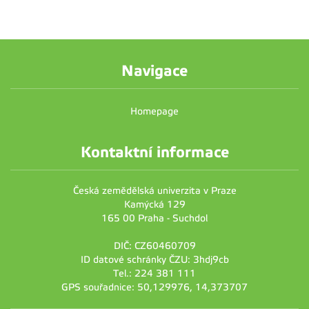
Navigace
Homepage
Kontaktní informace
Česká zemědělská univerzita v Praze
Kamýcká 129
165 00 Praha - Suchdol
DIČ: CZ60460709
ID datové schránky ČZU: 3hdj9cb
Tel.: 224 381 111
GPS souřadnice: 50,129976, 14,373707