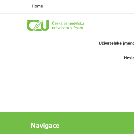
Home
Uživatelské jmén
Hesl
Navigace