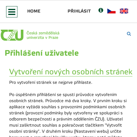
HOME
PŘIHLÁSIT
Přihlášení uživatele
Vytvoření nových osobních stránek
Pro vytvoření stránek se nejprve přihlaste.
Po úspěšném přihlášení se spustí průvodce vytvořením
osobních stránek. Průvodce má dva kroky. V prvním kroku si
aplikace vyžádá souhlas s provozními podmínkami osobních
stránek (provozní podmínky byly vytvořeny ve spolupráci s
odborem bezpečnosti a právním oddělením ČZU). Uživatel
musí zaškrtnout souhlas a pokračovat tlačítkem "Vytvořit
osobní stránky". V druhém kroku (Nastavení webu) určíte