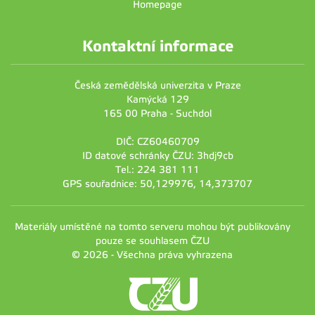
Homepage
Kontaktní informace
Česká zemědělská univerzita v Praze
Kamýcká 129
165 00 Praha - Suchdol
DIČ: CZ60460709
ID datové schránky ČZU: 3hdj9cb
Tel.: 224 381 111
GPS souřadnice: 50,129976, 14,373707
Materiály umístěné na tomto serveru mohou být publikovány
pouze se souhlasem ČZU
© 2026 - Všechna práva vyhrazena