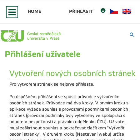
HOME
PŘIHLÁSIT
Přihlášení uživatele
Vytvoření nových osobních stránek
Pro vytvoření stránek se nejprve přihlaste.
Po úspěšném přihlášení se spustí průvodce vytvořením
osobních stránek. Průvodce má dva kroky. V prvním kroku si
aplikace vyžádá souhlas s provozními podmínkami osobních
stránek (provozní podmínky byly vytvořeny ve spolupráci s
odborem bezpečnosti a právním oddělením ČZU). Uživatel
musí zaškrtnout souhlas a pokračovat tlačítkem "Vytvořit
osobní stránky". V druhém kroku (Nastavení webu) určíte