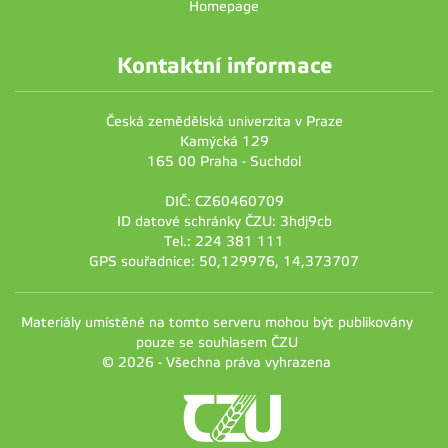
Homepage
Kontaktní informace
Česká zemědělská univerzita v Praze
Kamýcká 129
165 00 Praha - Suchdol
DIČ: CZ60460709
ID datové schránky ČZU: 3hdj9cb
Tel.: 224 381 111
GPS souřadnice: 50,129976, 14,373707
Materiály umístěné na tomto serveru mohou být publikovány
pouze se souhlasem ČZU
© 2026 - Všechna práva vyhrazena