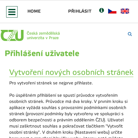
HOME
PŘIHLÁSIT
Přihlášení uživatele
Vytvoření nových osobních stránek
Pro vytvoření stránek se nejprve přihlaste.
Po úspěšném přihlášení se spustí průvodce vytvořením
osobních stránek. Průvodce má dva kroky. V prvním kroku si
aplikace vyžádá souhlas s provozními podmínkami osobních
stránek (provozní podmínky byly vytvořeny ve spolupráci s
odborem bezpečnosti a právním oddělením ČZU). Uživatel
musí zaškrtnout souhlas a pokračovat tlačítkem "Vytvořit
osobní stránky". V druhém kroku (Nastavení webu) určíte