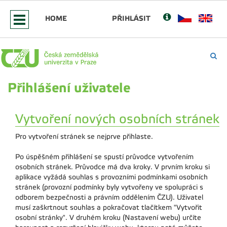
HOME
PŘIHLÁSIT
Přihlášení uživatele
Vytvoření nových osobních stránek
Pro vytvoření stránek se nejprve přihlaste.
Po úspěšném přihlášení se spustí průvodce vytvořením
osobních stránek. Průvodce má dva kroky. V prvním kroku si
aplikace vyžádá souhlas s provozními podmínkami osobních
stránek (provozní podmínky byly vytvořeny ve spolupráci s
odborem bezpečnosti a právním oddělením ČZU). Uživatel
musí zaškrtnout souhlas a pokračovat tlačítkem "Vytvořit
osobní stránky". V druhém kroku (Nastavení webu) určíte