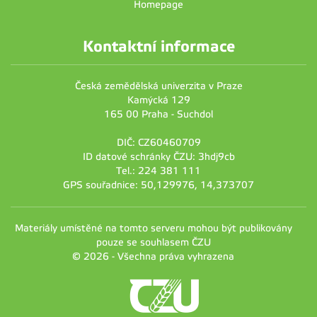
Homepage
Kontaktní informace
Česká zemědělská univerzita v Praze
Kamýcká 129
165 00 Praha - Suchdol
DIČ: CZ60460709
ID datové schránky ČZU: 3hdj9cb
Tel.: 224 381 111
GPS souřadnice: 50,129976, 14,373707
Materiály umístěné na tomto serveru mohou být publikovány
pouze se souhlasem ČZU
© 2026 - Všechna práva vyhrazena